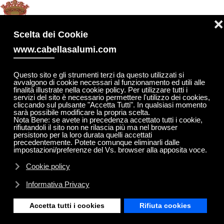
MENU
❌
Skip to main content
Scelta dei Cookie
www.cabellasalumi.com
Questo sito e gli strumenti terzi da questo utilizzati si
avvalgono di cookie necessari al funzionamento ed utili alle
finalità illustrate nella cookie policy. Per utilizzare tutti i
servizi del sito è necessario permettere l'utilizzo dei cookies,
cliccando sul pulsante "Accetta Tutti". In qualsiasi momento
sarà possibile modificare la propria scelta.
Nota Bene: se avete in precedenza accettato tutti i cookie,
rifiutandoli il sito non ne rilascia più ma nel browser
persistono per la loro durata quelli accettati
precedentemente. Potete comunque eliminarli dalle
impostazioni/preferenze del Vs. browser alla apposita voce.
Cookie policy
Informativa Privacy
Accetta tutti i cookies
Rifiuta cookies