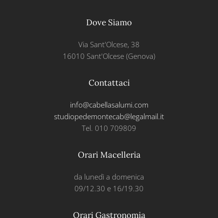
Dove Siamo
Via Sant'Olcese, 38
16010 Sant'Olcese (Genova)
Contattaci
info@cabellasalumi.com
studiopedemontecab@legalmail.it
Tel. 010 709809
Orari Macelleria
da lunedì a domenica
09/12.30 e 16/19.30
Orari Gastronomia